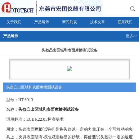
关于我们
产品展示
新闻列表
技术文章
联系我们
产品展示
更多>>
头盔凸出区域和表面摩擦测试设备
头盔凸出区域和表面摩擦测试设备
型号：
HT-6013
名称：
头盔凸出区域和表面摩擦测试设备
适用标准：
ECE R22.05标准要求
用途：头盔表面摩擦试验机是将头盔以一定的力量压在一个可移动的夹
具上，夹具表面装有标准规定粒径
的砂纸，再使测试头盔以一定的速度