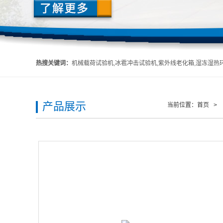
热搜关键词：
机械载荷试验机,冰雹冲击试验机,紫外线老化箱,湿冻湿热环境箱,头盔吸收碰撞能量性能试验机,头
产品展示
当前位置：
首页
>