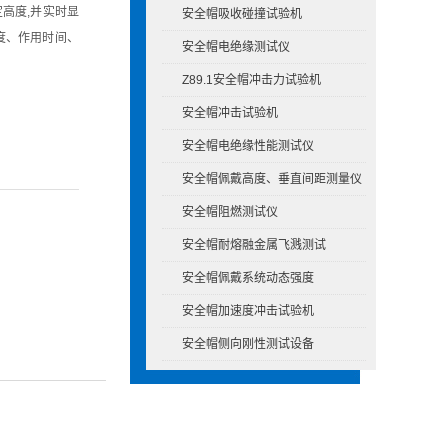
定高度,并实时显
安全帽吸收碰撞试验机
度、作用时间、
安全帽电绝缘测试仪
Z89.1安全帽冲击力试验机
安全帽冲击试验机
安全帽电绝缘性能测试仪
安全帽佩戴高度、垂直间距测量仪
安全帽阻燃测试仪
安全帽耐熔融金属飞溅测试
安全帽佩戴系统动态强度
安全帽加速度冲击试验机
安全帽侧向刚性测试设备