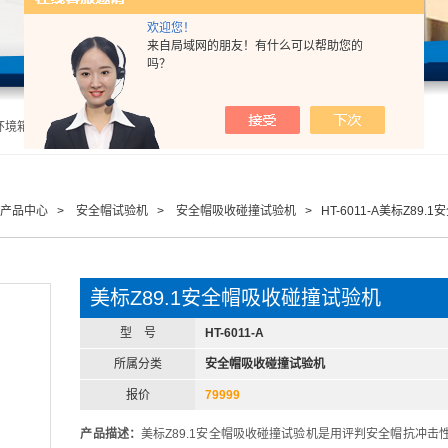
欢迎您！
来自局域网的朋友！有什么可以帮助您的
吗？
盔固定装置稳定试验机,头盔佩戴装置强度试验机,头盔刚度性能试验机,呼吸口罩气密性试验机,呼吸口罩阻力试验机 |
产品中心
>
安全帽试验机
>
安全帽吸收碰撞试验机
> HT-6011-A美标Z89
美标Z89.1安全帽吸收碰撞试验机
型 号
HT-6011-A
所属分类
安全帽吸收碰撞试验机
报价
79999
产品描述：
美标Z89.1安全帽吸收碰撞试验机是用评判安全帽抗冲击