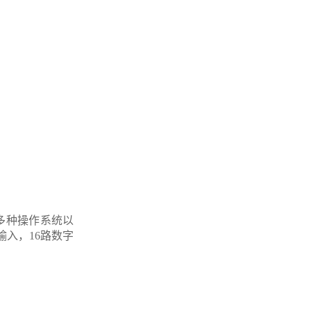
x等多种操作系统以
输入，16路数字