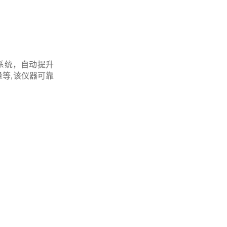
制系统，自动提升
量等,该仪器可靠