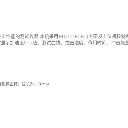
击性能的测试仪器.本机采用HOTOTECH自主研发上位机控
显示加速度Peak值、测试曲线、撞击速度、作用时间、冲击能
76mm
球形撞击锤）弦长为：