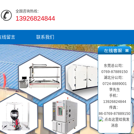
全国咨询热线：
13926824844
在线留言
联系我们
东莞总公司：
0769-87889150
湖北分公司：
0724-8889001
李先生
手机：
13926824844
传真：
86-0769-87889150