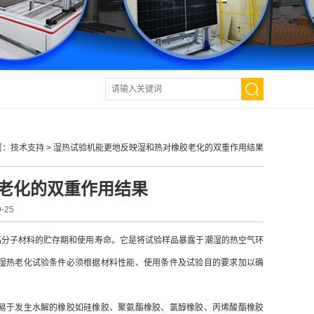
置：
技术支持
>
湿热试验机能更地反映湿和热对橡胶老化的双重作用结果
老化的双重作用结果
-25
高分子材料的贮存期和使用寿命。它是将试验样品暴露于潮湿的热空气环
湿热老化试验条件必须根据材料性能、使用条件及试验目的要求加以确
易于发生水解的橡胶如硅橡胶、聚氨酯橡胶、氯醇橡胶、丙烯酸酯橡胶