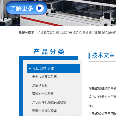
热搜关键词：
机械载荷试验机,冰雹冲击试验机,紫外线老化箱,湿冻湿热环境箱,头盔吸收碰撞能量性能试验机,头
技术文章
光伏组件测试
电池片剥离试验机
沙尘试验箱
湿热试验机
是用于
落球冲击试验机
境中，经受热空气
光伏组件机械载荷试验机
定。
湿漏电流测试设备
湿热试验机在户内