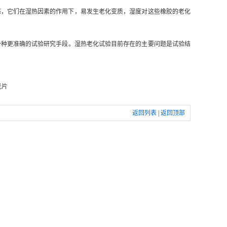
感，它们在湿热因素的作用下，易发生老化变质，湿度对这些橡胶的老化
一种更准确的试验研究手段。湿热老化试验目前存在的主要问题是试验结
光片
返回列表
|
返回顶部