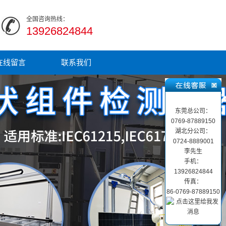
全国咨询热线：
13926824844
在线留言
联系我们
东莞总公司：
0769-87889150
湖北分公司：
0724-8889001
李先生
手机：
13926824844
传真：
86-0769-87889150