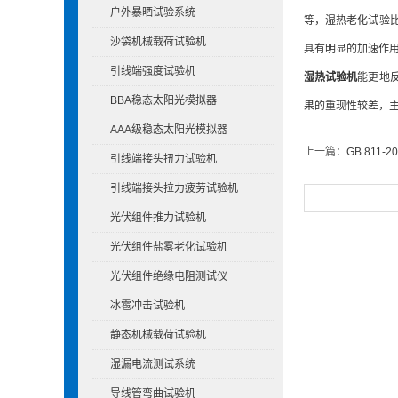
户外暴晒试验系统
等，湿热老化试验
沙袋机械载荷试验机
具有明显的加速作
引线端强度试验机
湿热试验机
能更地
BBA稳态太阳光模拟器
果的重现性较差，
AAA级稳态太阳光模拟器
上一篇：
GB 811
引线端接头扭力试验机
引线端接头拉力疲劳试验机
光伏组件推力试验机
光伏组件盐雾老化试验机
光伏组件绝缘电阻测试仪
冰雹冲击试验机
静态机械载荷试验机
湿漏电流测试系统
导线管弯曲试验机