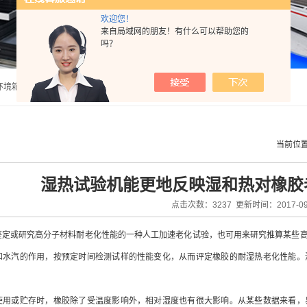
欢迎您！
来自局域网的朋友！有什么可以帮助您的
吗？
盔固定装置稳定试验机,头盔佩戴装置强度试验机,头盔刚度性能试验机,呼吸口罩气密性试验机,呼吸口罩阻力试验机 |
当前位
湿热试验机能更地反映湿和热对橡胶
点击次数：3237 更新时间：2017-09
鉴定或研究高分子材料耐老化性能的一种人工加速老化试验，也可用来研究推算某些
和水汽的作用，按预定时间检测试样的性能变化，从而评定橡胶的耐湿热老化性能。
使用或贮存时，橡胶除了受温度影响外，相对湿度也有很大影响。从某些数据来看，