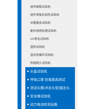
组件破裂试验机
组件背板抗划伤试验机
冰雹撞击试验机
紫外线预处理试验机
UV老化试验机
湿热试验机
湿冻热循环试验机
热斑耐久试验机
头盔试验机
呼吸口罩 防毒面具测试
测试头模|冲击头型|撞击头模|穿刺头型
安全帽试验机
动力电池检测设备