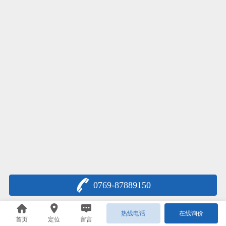
0769-87889150
热线电话
在线询价
首页
定位
留言