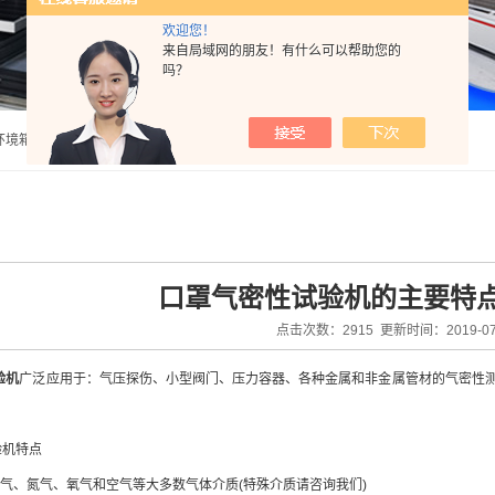
欢迎您！
来自局域网的朋友！有什么可以帮助您的
吗？
盔固定装置稳定试验机,头盔佩戴装置强度试验机,头盔刚度性能试验机,呼吸口罩气密性试验机,呼吸口罩阻力试验机 |
口罩气密性试验机的主要特
点击次数：2915 更新时间：2019-07
验机
广泛应用于：气压探伤、小型阀门、压力容器、各种金属和非金属管材的气密性
机特点
气、氮气、氧气和空气等大多数气体介质(特殊介质请咨询我们)