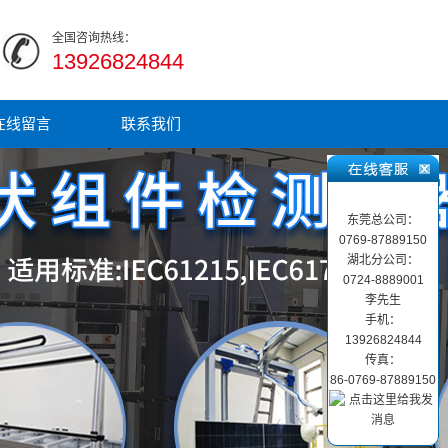
全国咨询热线：
13926824844
在线留言
联系我们
东莞总公司：
0769-87889150
湖北分公司：
0724-8889001
李先生
手机：
13926824844
传真：
86-0769-87889150