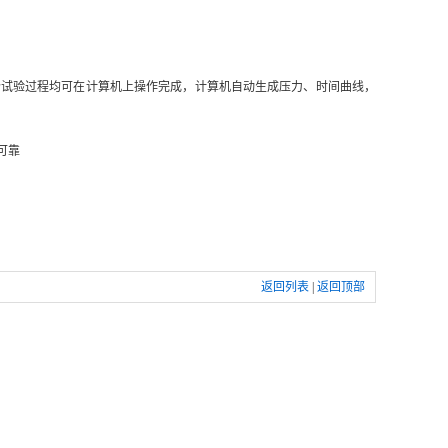
试验过程均可在计算机上操作完成，计算机自动生成压力、时间曲线，
可靠
返回列表
|
返回顶部