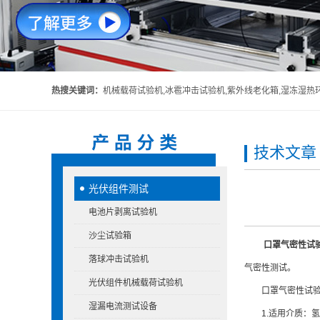
热搜关键词：
机械载荷试验机,冰雹冲击试验机,紫外线老化箱,湿冻湿热环境箱,头盔吸收碰撞能量性能试验机,头
技术文章
光伏组件测试
电池片剥离试验机
沙尘试验箱
口罩气密性试
落球冲击试验机
气密性测试。
光伏组件机械载荷试验机
口罩气密性试验
湿漏电流测试设备
1.适用介质：氢