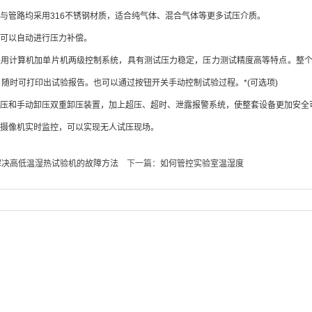
与管路均采用316不锈钢材质，适合纯气体、混合气体等更多试压介质。
可以自动进行压力补偿。
用计算机加单片机两级控制系统，具有测试压力稳定，压力测试精度高等特点。整个
随时可打印出试验报告。也可以通过按钮开关手动控制试验过程。*(可选项)
压和手动卸压双重卸压装置，加上超压、超时、泄露报警系统，使整套设备更加安全
摄像机实时监控，可以实现无人试压现场。
解决高低温湿热试验机的故障方法
下一篇：
如何管控实验室温湿度