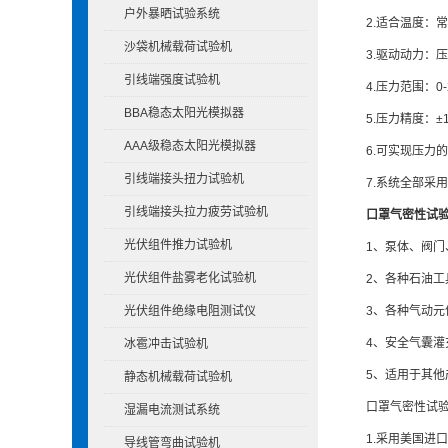
户外暴晒试验系统
2.适合温度：常
沙袋机械载荷试验机
3.驱动动力：压缩空气
引线端强度试验机
4.压力范围：0-2
BBA稳态太阳光模拟器
5.压力精度：±1%
AAA级稳态太阳光模拟器
6.可实现压力的
引线端接头扭力试验机
7.系统全部采用
引线端接头拉力疲劳试验机
口罩气密性试
光伏组件推力试验机
1、泵体、阀门、
光伏组件盐雾老化试验机
2、各种石油工具
光伏组件绝缘电阻测试仪
3、各种气动元件
4、安全气囊灌充,
冰雹冲击试验机
5、适用于其他产
静态机械载荷试验机
口罩气密性试验
湿漏电流测试系统
1.采用美国进口气
导线管弯曲试验机