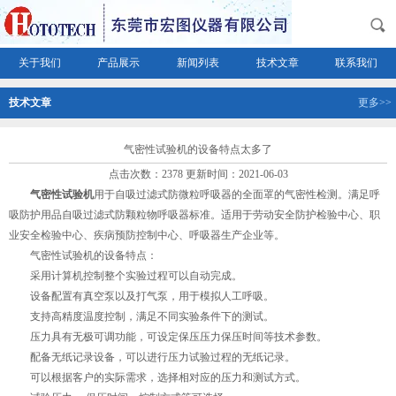
关于我们
产品展示
新闻列表
技术文章
联系我们
技术文章
更多>>
气密性试验机的设备特点太多了
点击次数：2378 更新时间：2021-06-03
气密性试验机
用于自吸过滤式防微粒呼吸器的全面罩的气密性检测。满足呼
吸防护用品自吸过滤式防颗粒物呼吸器标准。适用于劳动安全防护检验中心、职
业安全检验中心、疾病预防控制中心、呼吸器生产企业等。
气密性试验机的设备特点：
采用计算机控制整个实验过程可以自动完成。
设备配置有真空泵以及打气泵，用于模拟人工呼吸。
支持高精度温度控制，满足不同实验条件下的测试。
压力具有无极可调功能，可设定保压压力保压时间等技术参数。
配备无纸记录设备，可以进行压力试验过程的无纸记录。
可以根据客户的实际需求，选择相对应的压力和测试方式。