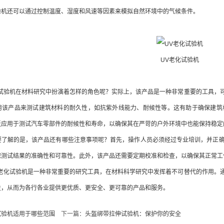
验机还可以通过控制温度、湿度和风速等因素来模拟自然环境中的气候条件。
UV老化试验机
验机在材料研究中扮演着怎样的角色呢？实际上，该产品是一种非常重要的工具，可
用该产品来测试建筑材料的耐久性，如抗紫外线能力、耐候性等。这有助于确保建筑
泛应用于测试汽车零部件的耐候性和寿命，以确保其在严苛的户外环境中也能保持稳定
解的是，该产品还有哪些注意事项呢？首先，操作人员必须经过专业培训，并正确
保测试结果的准确性和可靠性。此外，该产品还需要定期校准和检查，以确保其正常工
化试验机是一种非常重要的研究工具，在材料科学研究中发挥着不可替代的作用。通
性，从而为各行各业提供更优质、更安全、更可靠的产品和服务。
试验机适用于哪些范围
下一篇：
头盔绑带拉伸试验机：保护你的安全