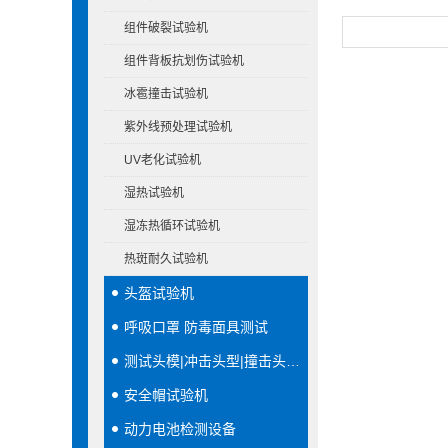
组件破裂试验机
组件背板抗划伤试验机
冰雹撞击试验机
紫外线预处理试验机
UV老化试验机
湿热试验机
湿冻热循环试验机
热斑耐久试验机
头盔试验机
呼吸口罩 防毒面具测试
测试头模|冲击头型|撞击头模|穿刺头型
安全帽试验机
动力电池检测设备