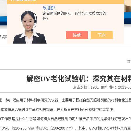
欢迎您！
来自局域网的朋友！有什么可以帮助您的
吗？
盔固定装置稳定试验机,头盔佩戴装置强度试验机,头盔刚度性能试验机,呼吸口罩气密性试验机,呼吸口罩阻力试验机 |
当
解密UV老化试验机：探究其在材
点击次数：1961 更新时间：2023-06
是一种广泛应用于材料科学研究的仪器，主要用于模拟自然光照射引起的材料老化过
。本文将深入探讨该产品的相关知识，并分析其在材料研究领域中的重要性。
作原理是什么？它是如何模拟自然光照射的呢？该产品采用的是紫外线灯管发出的紫
m）、UV-B（320-280 nm）和UV-C（280-200 nm）。其中，UV-B和U