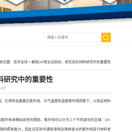
前位置：
技术支持
>
解密UV老化试验机：探究其在材料研究中的重要性
料研究中的重要性
-17
程。它将样品暴露在紫外线、大气温度和湿度等环境因素下，以验证材料
外线来模拟自然光照射。紫外线可以分为三个不同波长的区域：UV-
V-C对材料具有更强的照射能力，因此在实验中通常使用这两种波长的紫外线进行材料老