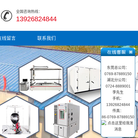
全国咨询热线：
13926824844
在线留言
联系我们
东莞总公司：
0769-87889150
湖北分公司：
0724-8889001
李先生
手机：
13926824844
传真：
86-0769-87889150