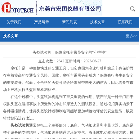
关于我们
产品展示
新闻列表
技术文章
联系我们
技术文章
更多>>
头盔试验机：保障摩托车乘员安全的“守护神”
点击次数：2642 更新时间：2023-06-27
摩托车是一种便捷快速的交通工具，但它也因为高速行驶和缺乏车身保护而
存在着较高的交通安全风险。因此，摩托车乘员头盔成为了保障骑行者生命安全
的重要装备。然而，不合格的头盔可能会给乘员带来更大的伤害，因此需要在市
场上严格执行头盔质量检测标准。
在这个过程中，头盔试验机起到了至关重要的作用。该产品是一种专门用于
模拟头盔在碰撞事故中所受到的冲击和穿透力的测试设备。通过模拟真实场景下
各种碰撞情况，使得头盔设计者和制造商能够更加精确地评估其安全性能，以及
针对缺陷进行改进。
头盔试验机
通常包括三个主要部分：底座、气动加速器和测量仪器。底座是
整个设备的支撑结构，气动加速器则通过压缩空气、液压或电动驱动等方式，模