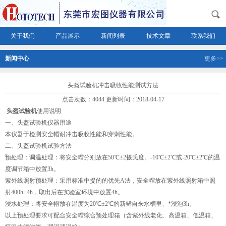
关于我们
产品展示
新闻列表
技术文章
联系我们
新闻中心
更多>>
头盔试验机冲击吸收性能测试方法
点击次数：4044 更新时间：2018-04-17
头盔试验机
使用说明
一、头盔试验机仪器用途
本仪器于检测安全帽耐冲击吸收性能和穿刺性能。
二、头盔试验机试验方法
预处理：调温处理：将安全帽分别放在50℃±2摄氏度。-10℃±2℃或-20℃±2℃的温
度调节箱中放置3h。
紫外线照射预处理：采用标准中提的的优先A法，安全帽放在紫外线照射箱中照
射400h±4h，取出后在实验室环境中放置4h。
浸水处理：将安全帽放在温度为20℃±2℃的新鲜自来水槽里、*浸泡3h。
以上预处理要求可配合安全帽综合预处理箱（含紫外线老化、高温箱、低温箱、