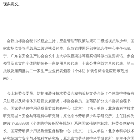
现实意义
。
会议由标委会秘书长蔡忠主持，应急管理部政策法规司二级巡视员陈少华、国
家市场监督管理总局二级巡视员孙华、应急管理国际部交流合作中心主任张晓
宁、广东省安全生产协会会长中山大学教授梁冻等嘉宾领导做出重要讲话。参会
领导及嘉宾向个体防护装备十家使用单位代表，十家公共利益方单位代表、第三
批以及第四批共二十家生产企业代表颁发
《个体防
护装备标准化应用示范指
南》。
会上标委会委员、防护服装分技术委员会秘书长杨文芬介绍了个体防护整备有
关法规以及标准体系建设发展情况，标委会委员、坠落防护分技术委员会秘书
长、国家劳动保护用品质量监督检验中心（北京）（法人单位：北京市科学技术
研究院城市安全与环境科学研究所，原北京市劳动保护科学研究所）主任陈倬为
解读了GB39800《个体防护装备配备规范》系列国家强制性标准。标委会副秘书
长、国家劳动保护用品质量监督检验中心（北京）（法人单位：北京市科学技术
研究院城市安全与环境科学研究所，原北京市劳动保护科学研究所）副主任宫国