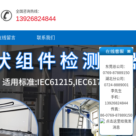
全国咨询热线：
13926824844
在线留言
联系我们
东莞总公司：
0769-87889150
湖北分公司：
0724-8889001
李先生
手机：
13926824844
传真：
86-0769-87889150