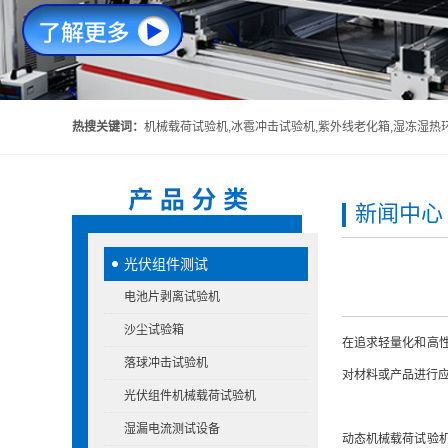
热搜关键词：
机械载荷试验机,冰雹冲击试验机,紫外线老化箱,湿冻湿热环境箱,头盔吸收碰撞能量性能试验机,头
新闻中心
光伏组件测试
电池片剥离试验机
沙尘试验箱
在追求轻量化和高
落球冲击试验机
对材料或产品进行
光伏组件机械载荷试验机
湿漏电流测试设备
动态机械载荷试验