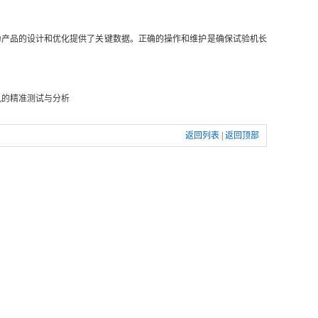
为产品的设计和优化提供了关键数据。正确的操作和维护是确保试验机长
机的精准测试与分析
返回列表
|
返回顶部