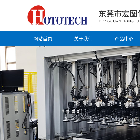
网站首页
关于我们
产品中心