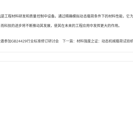
机是工程材料研发和质量控制中设备。通过精确模拟动态载荷条件下的材料性能，它
，而科技的进步将不断推动其发展，使其在未来的工程应用中发挥更大的作用。
邀参加GB24429行业标准修订研讨会
下一篇：
材料强度之证：动态机械载荷试验