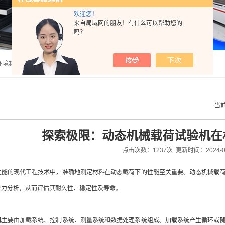
欢迎您！
来自局域网的朋友！有什么可以帮助您的
吗？
盔固定装置稳定试验机,头盔佩戴装置强度试验机,头盔刚度性能试验机,呼吸口罩气密性试验机,呼吸口罩阻力试验机 |
当
探索极限：动态机械载荷试验机在
点击次数：1237次 更新时间：2024-08
性能的现代工程技术中，准确地测定材料在动态载荷下的性能至关重要。动态机械载
应力分析，从而评估其耐久性、稳定性及寿命。
机主要由加载系统、控制系统、测量系统和数据处理系统组成。加载系统产生循环或