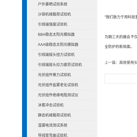
户外暴晒试验系统
沙袋机械载荷试验机
"我们致力于用科技
引线端强度试验机
BBA稳态太阳光模拟器
为期三天的展会不
AAA级稳态太阳光模拟器
全防护的新局面。
引线端接头扭力试验机
上一篇：
高效使用
引线端接头拉力疲劳试验机
光伏组件推力试验机
光伏组件盐雾老化试验机
光伏组件绝缘电阻测试仪
冰雹冲击试验机
静态机械载荷试验机
湿漏电流测试系统
导线管弯曲试验机