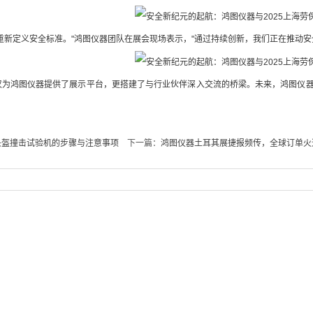
重新定义安全标准。"鸿图仪器团队在展会现场表示，"通过持续创新，我们正在推动
仅为鸿图仪器提供了展示平台，更搭建了与行业伙伴深入交流的桥梁。未来，鸿图仪
头盔撞击试验机的步骤与注意事项
下一篇：
鸿图仪器土耳其展捷报频传，全球订单火