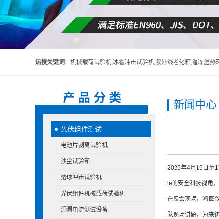
热搜关键词：
机械载荷试验机,冰雹冲击试验机,紫外线老化箱,湿冻湿热环境箱,头盔吸收碰撞能量性能试验机,头
新闻中心
光伏组件测试
电池片剥离试验机
沙尘试验箱
2025年4月15
落球冲击试验机
te的安全科技视角
光伏组件机械载荷试验机
在展会现场，鸿图
湿漏电流测试设备
队现场讲解，为来