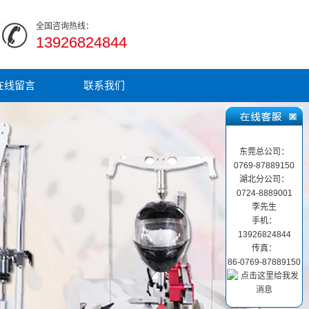
全国咨询热线：
13926824844
在线留言
联系我们
东莞总公司：
0769-87889150
湖北分公司：
0724-8889001
李先生
手机：
13926824844
传真：
86-0769-87889150