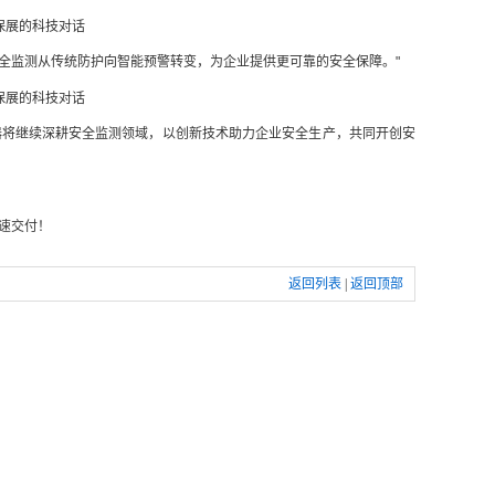
安全监测从传统防护向智能预警转变，为企业提供更可靠的安全保障。"
器将继续深耕安全监测领域，以创新技术助力企业安全生产，共同开创安
速交付！
返回列表
|
返回顶部