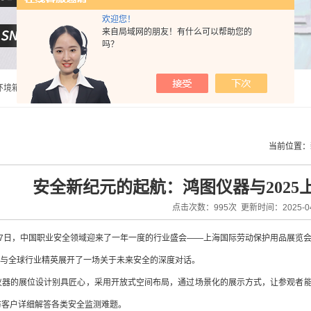
欢迎您！
来自局域网的朋友！有什么可以帮助您的
吗？
盔固定装置稳定试验机,头盔佩戴装置强度试验机,头盔刚度性能试验机,呼吸口罩气密性试验机,呼吸口罩阻力试验机 |
当前位置：
安全新纪元的起航：鸿图仪器与202
点击次数：995次 更新时间：2025-04
日至17日，中国职业安全领域迎来了一年一度的行业盛会——上海国际劳动保护用品展览
，与全球行业精英展开了一场关于未来安全的深度对话。
仪器的展位设计别具匠心，采用开放式空间布局，通过场景化的展示方式，让参观者
访客户详细解答各类安全监测难题。