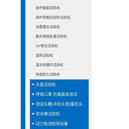
组件破裂试验机
组件背板抗划伤试验机
冰雹撞击试验机
紫外线预处理试验机
UV老化试验机
湿热试验机
湿冻热循环试验机
热斑耐久试验机
头盔试验机
呼吸口罩 防毒面具测试
测试头模|冲击头型|撞击头模|穿刺头型
安全帽试验机
动力电池检测设备