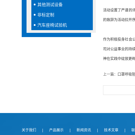
其他测试设备
活动设置了严谨的
非标定制
的致辞为活动拉开
汽车座椅试验机
作为积极投身社会
司对公益事业的持续
神在实践中绽放更
上一篇：
口罩呼吸
关于我们
|
产品展示
|
新闻资讯
|
技术文章
|
联