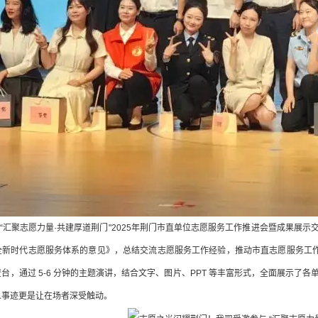
，“汇聚志愿力量·共建厚道荆门"2025年荆门市直单位志愿服务工作推进会暨成果
新时代志愿服务体系的意见》，总结交流志愿服务工作经验，推动市直志愿服务工作整
台，通过 5-6 分钟的主题演讲，结合文字、图片、PPT 等丰富形式，全面展示
人事迹更是让在场者深受触动。