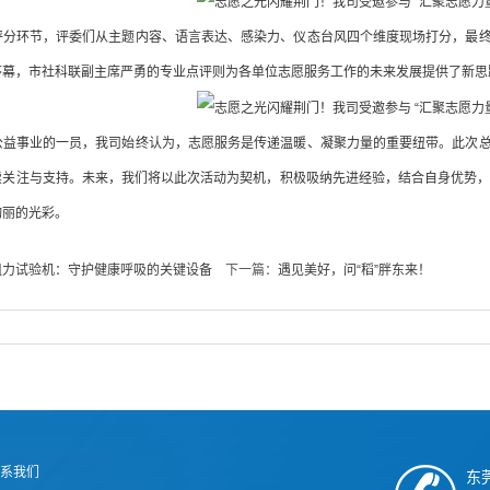
评分环节，评委们从主题内容、语言表达、感染力、仪态台风四个维度现场打分，最
序幕，市社科联副主席严勇的专业点评则为各单位志愿服务工作的未来发展提供了新思
公益事业的一员，我司始终认为，志愿服务是传递温暖、凝聚力量的重要纽带。此次
关注与支持。未来，我们将以此次活动为契机，积极吸纳先进经验，结合自身优势，进
绚丽的光彩。
阻力试验机：守护健康呼吸的关键设备
下一篇：
遇见美好，问“稻”胖东来！
系我们
东