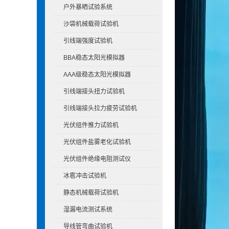
户外暴晒试验系统
沙袋机械载荷试验机
引线端强度试验机
BBA稳态太阳光模拟器
AAA级稳态太阳光模拟器
引线端接头扭力试验机
引线端接头拉力疲劳试验机
光伏组件推力试验机
光伏组件盐雾老化试验机
光伏组件绝缘电阻测试仪
冰雹冲击试验机
静态机械载荷试验机
湿漏电流测试系统
导线管弯曲试验机