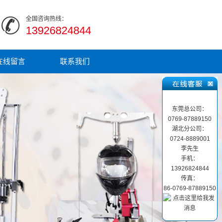
全国咨询热线：
13926824844
在线留言
联系我们
东莞总公司：
0769-87889150
湖北分公司：
0724-8889001
李先生
手机：
13926824844
传真：
86-0769-87889150