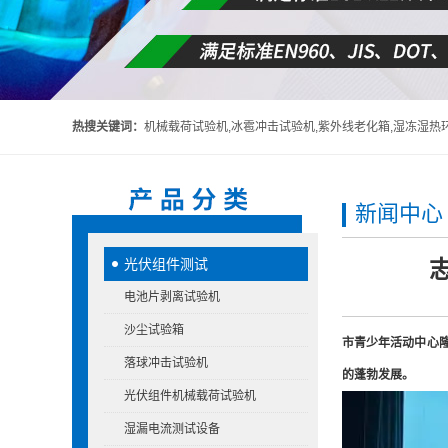
热搜关键词：
机械载荷试验机,冰雹冲击试验机,紫外线老化箱,湿冻湿热环境箱,头盔吸收碰撞能量性能试验机,头
新闻中心
光伏组件测试
电池片剥离试验机
沙尘试验箱
市青少年活动中心
落球冲击试验机
的蓬勃发展。
光伏组件机械载荷试验机
湿漏电流测试设备