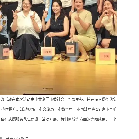
展示交流活动在本次活动由中共荆门市委社会工作部主办，旨在深入贯彻落实
体提升。活动现场，市文旅局、市教育局、市司法局等 18 家市直单
了各单位在志愿服务队伍建设、活动开展、机制创新等方面的亮眼成果，一个