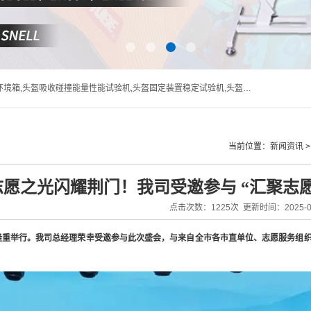
盔固定装置稳定试验机,头盔佩戴装置强度试验机,头盔刚度性能试验机,呼吸口罩气密性试验机,呼吸口罩阻力试验机 |
当前位置：
新闻资讯
志愿之光闪耀荆门！我司受邀参与 “汇聚志愿
点击次数：1225次 更新时间：2025-07
隆重举行。我司总经理荣幸受邀参与此次盛会，与来自全市各市直单位、志愿服务组