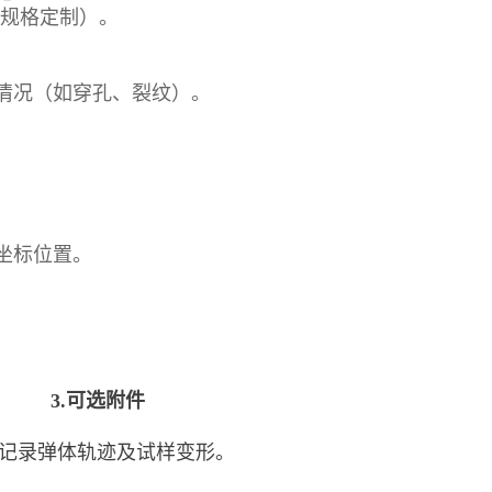
样品规格定制）。
。
情况（如穿孔、裂纹）。
坐标位置。
3.可选附件
记录弹体轨迹及试样变形。