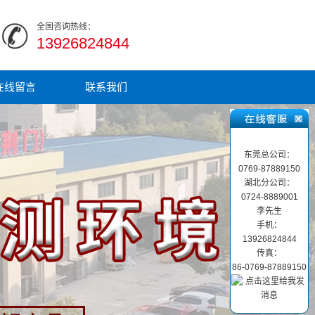
全国咨询热线：
13926824844
在线留言
联系我们
东莞总公司：
0769-87889150
湖北分公司：
0724-8889001
李先生
手机：
13926824844
传真：
86-0769-87889150