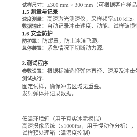
：≥300 mm × 300 mm（可根据客户
试样尺寸
1.5 测量与记录
：高速激光测速仪，采样频率≥10 kHz
速度测量
：自动记录冲击速度、动能、试样破损
数据输出
1.6 安全防护
：防爆罩，防止冰渣飞溅。
防护罩
：紧急情况下切断动力源。
急停装置
2.测试程序
：根据标准选择弹体直径、速度及冲击
参数设置
：
测试执行
固定试样，确保冲击区域无重叠。
发射弹体并记录数据。
低温环境箱（用于真实冰雹模拟）
高速摄像系统（≥1000fps，用于慢动作分析），
试样预处理箱（温湿度控制）