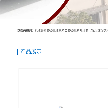
热搜关键词：
机械载荷试验机,冰雹冲击试验机,紫外线老化箱,湿冻湿热环境箱,头盔吸收碰撞能量性能试验机,头
产品展示