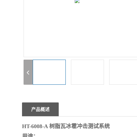
1
产品概述
HT-6008-A
树脂瓦冰雹冲击测试系统
用途：