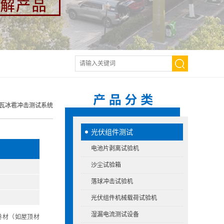
树脂瓦冰雹冲击测试系统
光伏组件测试
电池片剥离试验机
沙尘试验箱
落球冲击试验机
光伏组件机械载荷试验机
湿漏电流测试设备
卷材（如屋顶材