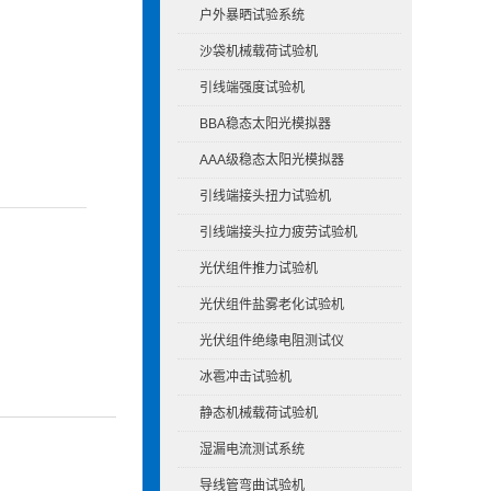
户外暴晒试验系统
沙袋机械载荷试验机
引线端强度试验机
BBA稳态太阳光模拟器
AAA级稳态太阳光模拟器
引线端接头扭力试验机
引线端接头拉力疲劳试验机
光伏组件推力试验机
光伏组件盐雾老化试验机
光伏组件绝缘电阻测试仪
冰雹冲击试验机
静态机械载荷试验机
湿漏电流测试系统
导线管弯曲试验机