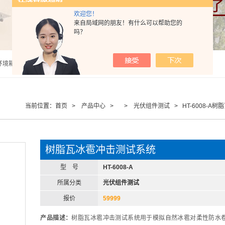
欢迎您！
来自局域网的朋友！有什么可以帮助您的
吗？
盔固定装置稳定试验机,头盔佩戴装置强度试验机,头盔刚度性能试验机,呼吸口罩气密性试验机,呼吸口罩阻力试验机 |
当前位置：
首页
>
产品中心
> >
光伏组件测试
> HT-6008-A
树脂瓦冰雹冲击测试系统
型 号
HT-6008-A
所属分类
光伏组件测试
报价
59999
产品描述：
树脂瓦冰雹冲击测试系统用于模拟自然冰雹对柔性防水