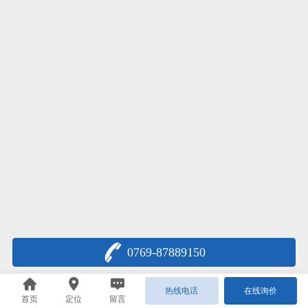
0769-87889150
热线电话
在线询价
首页
定位
留言